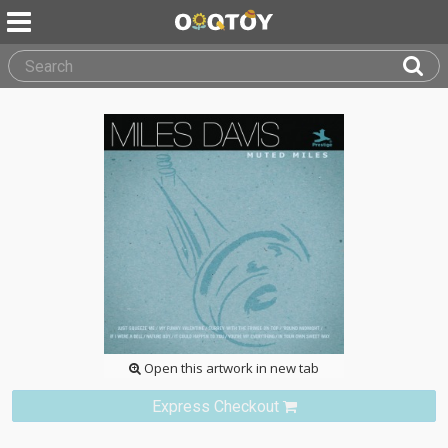
Open this artwork in new tab
Express Checkout