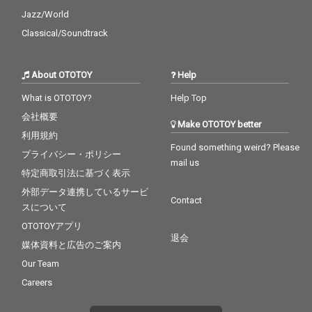
Jazz/World
Classical/Soundtrack
About OTOTOY
Help
What is OTOTOY?
Help Top
会社概要
Make OTOTOY better
利用規約
Found something weird? Please
プライバシー・ポリシー
mail us
特定商取引法に基づく表示
外部データ連携しているサービ
Contact
スについて
OTOTOYアプリ
退会
媒体資料と広告のご案内
Our Team
Careers