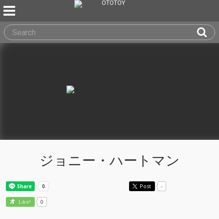
ジョニー・ハートマン
Post
-
0
Like!