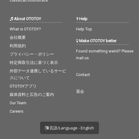
Classical/Soundtrack
About OTOTOY
Help
What is OTOTOY?
Help Top
会社概要
Make OTOTOY better
利用規約
Found something weird? Please
プライバシー・ポリシー
mail us
特定商取引法に基づく表示
外部データ連携しているサービ
Contact
スについて
OTOTOYアプリ
退会
媒体資料と広告のご案内
Our Team
Careers
言語/Language - English