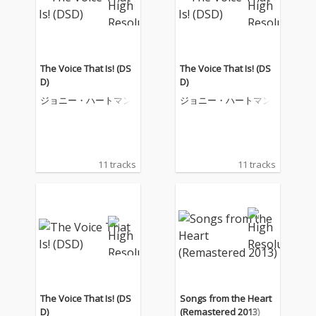
The Voice That Is! (DS
The Voice That Is! (DS
D)
D)
ジョニー・ハートマン
ジョニー・ハートマン
11 tracks
11 tracks
The Voice That Is! (DS
Songs from the Heart
D)
(Remastered 2013)