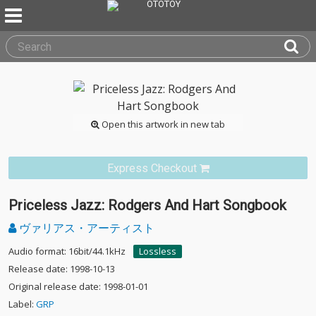
Open this artwork in new tab
Express Checkout
Priceless Jazz: Rodgers And Hart Songbook
ヴァリアス・アーティスト
Audio format: 16bit/44.1kHz
Lossless
Release date: 1998-10-13
Original release date: 1998-01-01
Label:
GRP