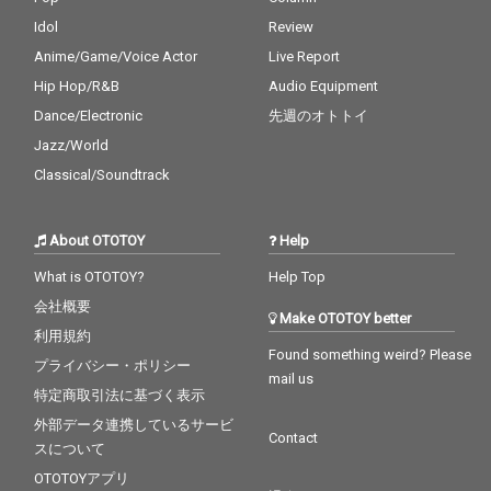
Idol
Review
Anime/Game/Voice Actor
Live Report
Hip Hop/R&B
Audio Equipment
Dance/Electronic
先週のオトトイ
Jazz/World
Classical/Soundtrack
About OTOTOY
Help
What is OTOTOY?
Help Top
会社概要
Make OTOTOY better
利用規約
Found something weird? Please
プライバシー・ポリシー
mail us
特定商取引法に基づく表示
外部データ連携しているサービ
Contact
スについて
OTOTOYアプリ