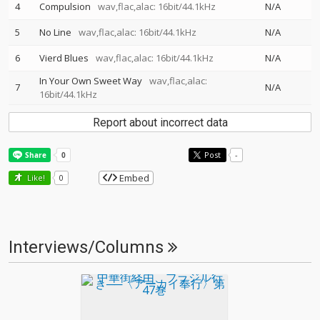
4
Compulsion
wav,flac,alac: 16bit/44.1kHz
N/A
5
No Line
wav,flac,alac: 16bit/44.1kHz
N/A
6
Vierd Blues
wav,flac,alac: 16bit/44.1kHz
N/A
In Your Own Sweet Way
wav,flac,alac:
7
N/A
16bit/44.1kHz
Report about incorrect data
Post
-
Embed
Like!
0
Interviews/Columns