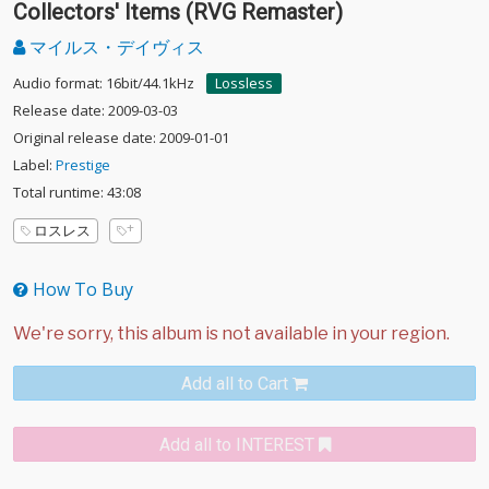
Collectors' Items (RVG Remaster)
マイルス・デイヴィス
Audio format: 16bit/44.1kHz
Lossless
Release date: 2009-03-03
Original release date: 2009-01-01
Label:
Prestige
Total runtime: 43:08
ロスレス
How To Buy
Add all to Cart
Add all to INTEREST