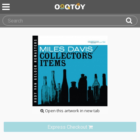
Open this artwork in new tab
Express Checkout