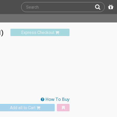
1)
Express Checkout
How To Buy
Add all to Cart