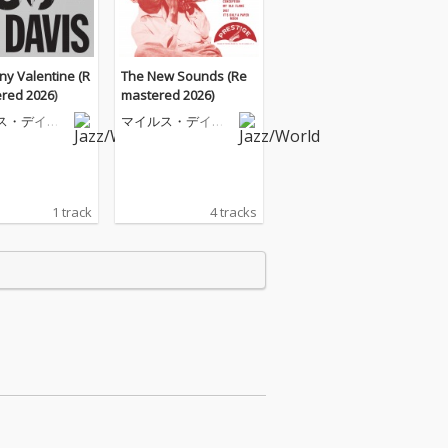
ny Valentine (R
The New Sounds (Re
red 2026)
mastered 2026)
ス・デイヴ
マイルス・デイヴ
ィス
1 track
4 tracks