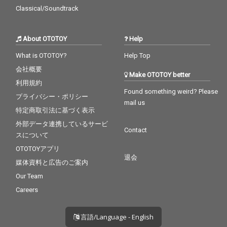
Classical/Soundtrack
About OTOTOY
Help
What is OTOTOY?
Help Top
会社概要
Make OTOTOY better
利用規約
Found something weird? Please
プライバシー・ポリシー
mail us
特定商取引法に基づく表示
外部データ連携しているサービ
Contact
スについて
OTOTOYアプリ
退会
媒体資料と広告のご案内
Our Team
Careers
言語/Language - English