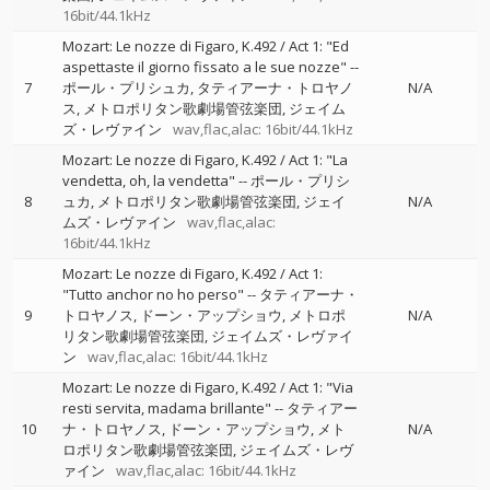
16bit/44.1kHz
Mozart: Le nozze di Figaro, K.492 / Act 1: "Ed
aspettaste il giorno fissato a le sue nozze"
--
7
ポール・プリシュカ
タティアーナ・トロヤノ
N/A
ス
メトロポリタン歌劇場管弦楽団
ジェイム
ズ・レヴァイン
wav,flac,alac: 16bit/44.1kHz
Mozart: Le nozze di Figaro, K.492 / Act 1: "La
vendetta, oh, la vendetta"
--
ポール・プリシ
8
ュカ
メトロポリタン歌劇場管弦楽団
ジェイ
N/A
ムズ・レヴァイン
wav,flac,alac:
16bit/44.1kHz
Mozart: Le nozze di Figaro, K.492 / Act 1:
"Tutto anchor no ho perso"
--
タティアーナ・
9
トロヤノス
ドーン・アップショウ
メトロポ
N/A
リタン歌劇場管弦楽団
ジェイムズ・レヴァイ
ン
wav,flac,alac: 16bit/44.1kHz
Mozart: Le nozze di Figaro, K.492 / Act 1: "Via
resti servita, madama brillante"
--
タティアー
10
ナ・トロヤノス
ドーン・アップショウ
メト
N/A
ロポリタン歌劇場管弦楽団
ジェイムズ・レヴ
ァイン
wav,flac,alac: 16bit/44.1kHz