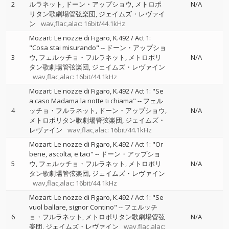
2
ルラネット
ドーン・アップショウ
メトロポ
N/A
リタン歌劇場管弦楽団
ジェイムズ・レヴァイ
ン
wav,flac,alac: 16bit/44.1kHz
Mozart: Le nozze di Figaro, K.492 / Act 1:
"Cosa stai misurando"
--
ドーン・アップショ
3
ウ
フェルッチョ・フルラネット
メトロポリ
N/A
タン歌劇場管弦楽団
ジェイムズ・レヴァイン
wav,flac,alac: 16bit/44.1kHz
Mozart: Le nozze di Figaro, K.492 / Act 1: "Se
a caso Madama la notte ti chiama"
--
フェル
4
ッチョ・フルラネット
ドーン・アップショウ
N/A
メトロポリタン歌劇場管弦楽団
ジェイムズ・
レヴァイン
wav,flac,alac: 16bit/44.1kHz
Mozart: Le nozze di Figaro, K.492 / Act 1: "Or
bene, ascolta, e taci"
--
ドーン・アップショ
5
ウ
フェルッチョ・フルラネット
メトロポリ
N/A
タン歌劇場管弦楽団
ジェイムズ・レヴァイン
wav,flac,alac: 16bit/44.1kHz
Mozart: Le nozze di Figaro, K.492 / Act 1: "Se
vuol ballare, signor Contino"
--
フェルッチ
6
ョ・フルラネット
メトロポリタン歌劇場管弦
N/A
楽団
ジェイムズ・レヴァイン
wav,flac,alac: