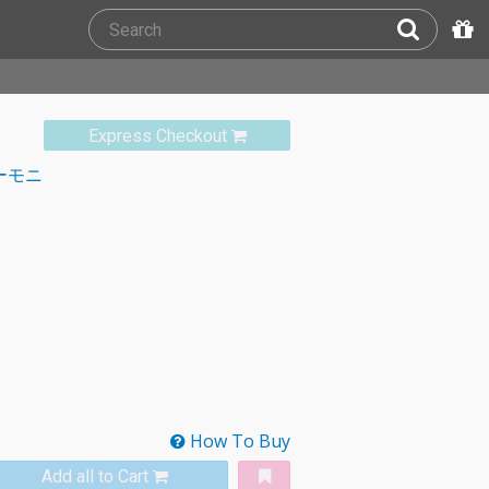
Express Checkout
ーモニ
How To Buy
Add all to Cart