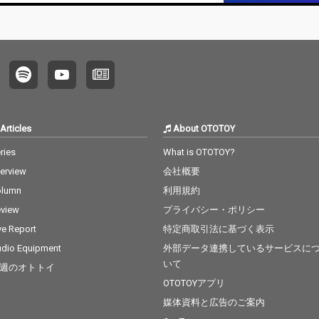
Articles
About OTOTOY
ries
What is OTOTOY?
terview
会社概要
olumn
利用規約
view
プライバシー・ポリシー
ve Report
特定商取引法に基づく表示
dio Equipment
外部データ連携しているサービスに
いて
週のオトトイ
OTOTOYアプリ
媒体資料と広告のご案内