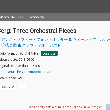
Merch
IN-STORE
Schooling
erg: Three Orchestral Pieces
アンネ・ゾフィー・フォン・オッター
ウィーン・フィルハ
ー管弦楽団
クラウディオ・アバド
udio format: 16bit/44.1kHz
Lossless
elease date: 2013-06-02
riginal release date: 1995-01-01
abel:
Deutsche Grammophon (DG)
otal runtime: 49:06
ロスレス