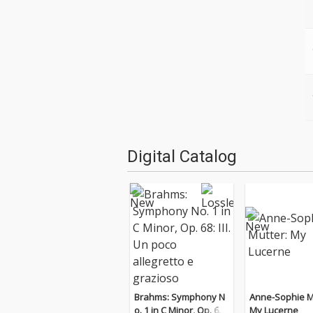
Digital Catalog
Brahms: Symphony N
Anne-Sophie M
o. 1 in C Minor, Op. 68:
My Lucerne