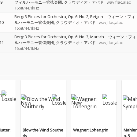
9
フィルハーモニー管弦楽団
クラウディオ・アバド
wav,flac,alac:
16bit/44.1kHz
Berg: 3 Pieces for Orchestra, Op. 6: No. 2, Reigen
--
ウィーン・フィ
10
ルハーモニー管弦楽団
クラウディオ・アバド
wav,flac,alac:
16bit/44.1kHz
Berg: 3 Pieces for Orchestra, Op. 6: No. 3, Marsch
--
ウィーン・フィ
11
ルハーモニー管弦楽団
クラウディオ・アバド
wav,flac,alac:
16bit/44.1kHz
utter:
Blow the Wind Southe
Wagner: Lohengrin
Mahler
rly
o. 5