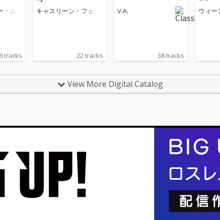
ー・ム
キャスリーン・フェリ
V.A.
ウィー
アー
ハーモ
団
8 tracks
22 tracks
38 tracks
View More Digital Catalog