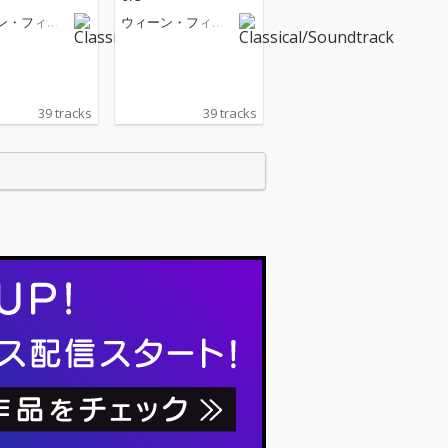
ン・フィル
ウィーン・フィル
ニー管弦楽
ハーモニー管弦楽
団
39 tracks
39 tracks