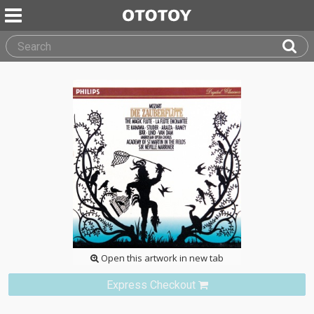
Open this artwork in new tab
Express Checkout