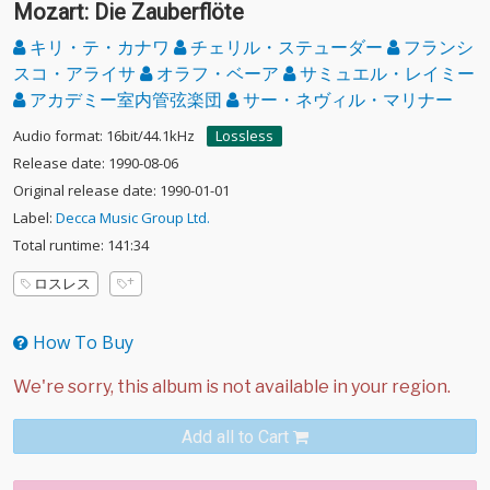
Mozart: Die Zauberflöte
キリ・テ・カナワ
チェリル・ステューダー
フランシ
スコ・アライサ
オラフ・ベーア
サミュエル・レイミー
アカデミー室内管弦楽団
サー・ネヴィル・マリナー
Audio format: 16bit/44.1kHz
Lossless
Release date: 1990-08-06
Original release date: 1990-01-01
Label:
Decca Music Group Ltd.
Total runtime: 141:34
ロスレス
How To Buy
Add all to Cart