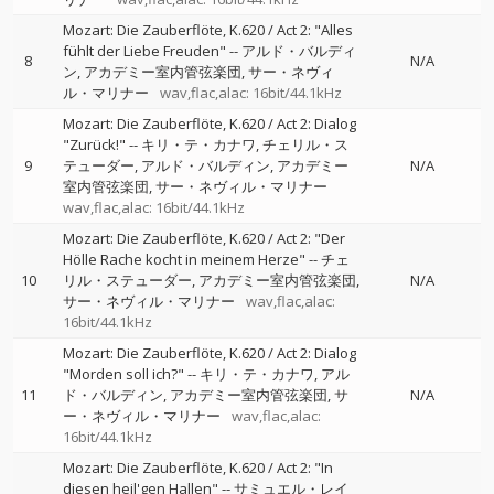
Mozart: Die Zauberflöte, K.620 / Act 2: "Alles
fühlt der Liebe Freuden"
--
アルド・バルディ
8
N/A
ン
アカデミー室内管弦楽団
サー・ネヴィ
ル・マリナー
wav,flac,alac: 16bit/44.1kHz
Mozart: Die Zauberflöte, K.620 / Act 2: Dialog
"Zurück!"
--
キリ・テ・カナワ
チェリル・ス
9
テューダー
アルド・バルディン
アカデミー
N/A
室内管弦楽団
サー・ネヴィル・マリナー
wav,flac,alac: 16bit/44.1kHz
Mozart: Die Zauberflöte, K.620 / Act 2: "Der
Hölle Rache kocht in meinem Herze"
--
チェ
10
リル・ステューダー
アカデミー室内管弦楽団
N/A
サー・ネヴィル・マリナー
wav,flac,alac:
16bit/44.1kHz
Mozart: Die Zauberflöte, K.620 / Act 2: Dialog
"Morden soll ich?"
--
キリ・テ・カナワ
アル
11
ド・バルディン
アカデミー室内管弦楽団
サ
N/A
ー・ネヴィル・マリナー
wav,flac,alac:
16bit/44.1kHz
Mozart: Die Zauberflöte, K.620 / Act 2: "In
diesen heil'gen Hallen"
--
サミュエル・レイ