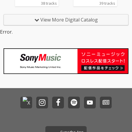
38 tracks
39 tracks
View More Digital Catalog
Error.
Sync the App