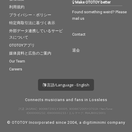
Make OTOTOY better
利用規約
Found something weird? Please
プライバシー・ポリシー
mail us
特定商取引法に基づく表示
外部データ連携しているサービ
Contact
スについて
OTOTOYアプリ
退会
媒体資料と広告のご案内
Our Team
Careers
言語/Language - English
Connects musicians and fans in Lossless
許諾 JASRAC: 9008872001Y30005, 9008872005Y37019 / NexTone:
ID000000232, ID000000233 / エルマーク: RIAJ80023001
© OTOTOY Incorporated since 2004, a
digitiminimi
company