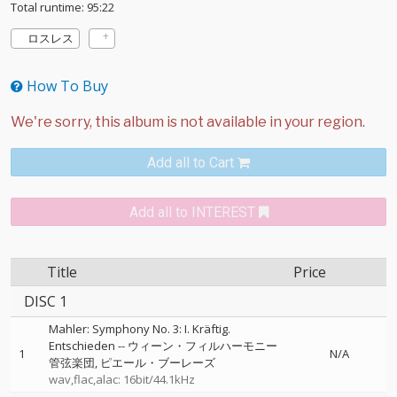
Total runtime: 95:22
ロスレス
How To Buy
Add all to Cart
Add all to INTEREST
Title
Price
DISC 1
Mahler: Symphony No. 3: I. Kräftig.
Entschieden
--
ウィーン・フィルハーモニー
1
N/A
管弦楽団
ピエール・ブーレーズ
wav,flac,alac: 16bit/44.1kHz