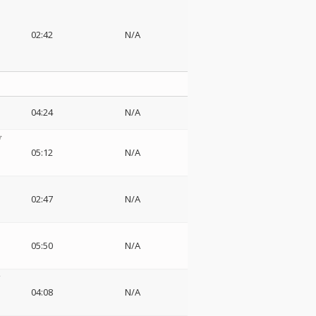
02:42
N/A
・
04:24
N/A
デ
05:12
N/A
02:47
N/A
05:50
N/A
ド
04:08
N/A