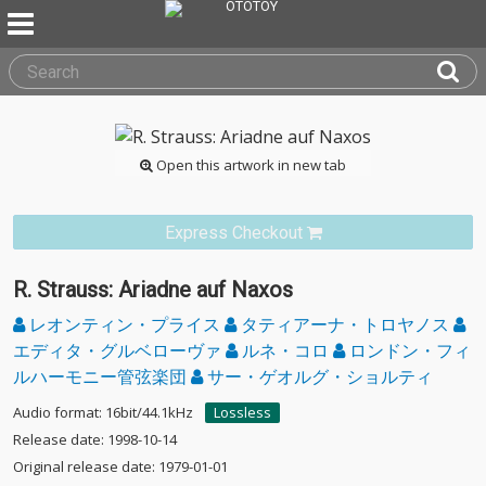
Open this artwork in new tab
Express Checkout
R. Strauss: Ariadne auf Naxos
レオンティン・プライス
タティアーナ・トロヤノス
エディタ・グルベローヴァ
ルネ・コロ
ロンドン・フィ
ルハーモニー管弦楽団
サー・ゲオルグ・ショルティ
Audio format: 16bit/44.1kHz
Lossless
Release date: 1998-10-14
Original release date: 1979-01-01