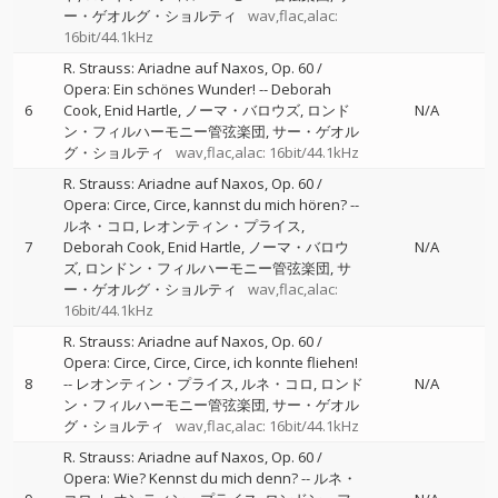
ー・ゲオルグ・ショルティ
wav,flac,alac:
16bit/44.1kHz
R. Strauss: Ariadne auf Naxos, Op. 60 /
Opera: Ein schönes Wunder!
--
Deborah
6
Cook
Enid Hartle
ノーマ・バロウズ
ロンド
N/A
ン・フィルハーモニー管弦楽団
サー・ゲオル
グ・ショルティ
wav,flac,alac: 16bit/44.1kHz
R. Strauss: Ariadne auf Naxos, Op. 60 /
Opera: Circe, Circe, kannst du mich hören?
--
ルネ・コロ
レオンティン・プライス
7
Deborah Cook
Enid Hartle
ノーマ・バロウ
N/A
ズ
ロンドン・フィルハーモニー管弦楽団
サ
ー・ゲオルグ・ショルティ
wav,flac,alac:
16bit/44.1kHz
R. Strauss: Ariadne auf Naxos, Op. 60 /
Opera: Circe, Circe, Circe, ich konnte fliehen!
8
--
レオンティン・プライス
ルネ・コロ
ロンド
N/A
ン・フィルハーモニー管弦楽団
サー・ゲオル
グ・ショルティ
wav,flac,alac: 16bit/44.1kHz
R. Strauss: Ariadne auf Naxos, Op. 60 /
Opera: Wie? Kennst du mich denn?
--
ルネ・