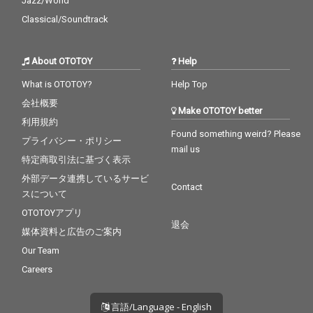
Jazz/World
Classical/Soundtrack
About OTOTOY
Help
What is OTOTOY?
Help Top
会社概要
Make OTOTOY better
利用規約
Found something weird? Please
プライバシー・ポリシー
mail us
特定商取引法に基づく表示
外部データ連携しているサービ
Contact
スについて
OTOTOYアプリ
退会
媒体資料と広告のご案内
Our Team
Careers
言語/Language - English