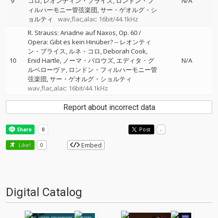
9
コロ
レオンティン・プライス
ロンドン・フ
N/A
ィルハーモニー管弦楽団
サー・ゲオルグ・シ
ョルティ
wav,flac,alac: 16bit/44.1kHz
R. Strauss: Ariadne auf Naxos, Op. 60 /
Opera: Gibt es kein Hinüber?
--
レオンティ
ン・プライス
ルネ・コロ
Deborah Cook
10
Enid Hartle
ノーマ・バロウズ
エディタ・グ
N/A
ルベローヴァ
ロンドン・フィルハーモニー管
弦楽団
サー・ゲオルグ・ショルティ
wav,flac,alac: 16bit/44.1kHz
Report about incorrect data
Post
-
Embed
Like!
0
Digital Catalog