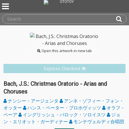
Open this artwork in new tab
Express Checkout
Bach, J.S.: Christmas Oratorio - Arias and
Choruses
ナンシー・アージェンタ
アンネ・ゾフィー・フォン・
オッター
ハンス・ペーター・ブロホヴィッツ
オラフ・
ベーア
イングリッシュ・バロック・ソロイスツ
ジョ
ン・エリオット・ガーディナー
モンテヴェルディ合唱団