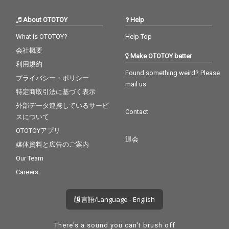
About OTOTOY
Help
What is OTOTOY?
Help Top
会社概要
Make OTOTOY better
利用規約
Found something weird? Please
プライバシー・ポリシー
mail us
特定商取引法に基づく表示
外部データ連携しているサービ
Contact
スについて
OTOTOYアプリ
退会
媒体資料と広告のご案内
Our Team
Careers
言語/Language - English
There's a sound you can't brush off