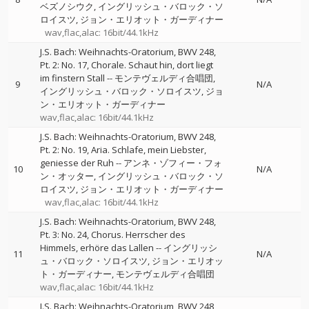
ベズノシウク
イングリッシュ・バロック・ソ
ロイスツ
ジョン・エリオット・ガーディナー
wav,flac,alac: 16bit/44.1kHz
J.S. Bach: Weihnachts-Oratorium, BWV 248,
Pt. 2: No. 17, Chorale. Schaut hin, dort liegt
im finstern Stall
--
モンテヴェルディ合唱団
9
N/A
イングリッシュ・バロック・ソロイスツ
ジョ
ン・エリオット・ガーディナー
wav,flac,alac: 16bit/44.1kHz
J.S. Bach: Weihnachts-Oratorium, BWV 248,
Pt. 2: No. 19, Aria. Schlafe, mein Liebster,
geniesse der Ruh
--
アンネ・ゾフィー・フォ
10
N/A
ン・オッター
イングリッシュ・バロック・ソ
ロイスツ
ジョン・エリオット・ガーディナー
wav,flac,alac: 16bit/44.1kHz
J.S. Bach: Weihnachts-Oratorium, BWV 248,
Pt. 3: No. 24, Chorus. Herrscher des
Himmels, erhöre das Lallen
--
イングリッシ
11
N/A
ュ・バロック・ソロイスツ
ジョン・エリオッ
ト・ガーディナー
モンテヴェルディ合唱団
wav,flac,alac: 16bit/44.1kHz
J.S. Bach: Weihnachts-Oratorium, BWV 248,