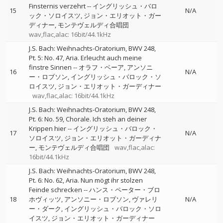
Finsternis verzehrt
--
イングリッシュ・バロ
15
N/A
ック・ソロイスツ
ジョン・エリオット・ガー
ディナー
モンテヴェルディ合唱団
wav,flac,alac: 16bit/44.1kHz
J.S. Bach: Weihnachts-Oratorium, BWV 248,
Pt. 5: No. 47, Aria. Erleucht auch meine
finstre Sinnen
--
オラフ・ベーア
アンソニ
16
N/A
ー・ロブソン
イングリッシュ・バロック・ソ
ロイスツ
ジョン・エリオット・ガーディナー
wav,flac,alac: 16bit/44.1kHz
J.S. Bach: Weihnachts-Oratorium, BWV 248,
Pt. 6: No. 59, Chorale. Ich steh an deiner
Krippen hier
--
イングリッシュ・バロック・
17
N/A
ソロイスツ
ジョン・エリオット・ガーディナ
ー
モンテヴェルディ合唱団
wav,flac,alac:
16bit/44.1kHz
J.S. Bach: Weihnachts-Oratorium, BWV 248,
Pt. 6: No. 62, Aria. Nun mögt ihr stolzen
Feinde schrecken
--
ハンス・ペーター・ブロ
18
ホヴィッツ
アンソニー・ロブソン
ヴァレリ
N/A
ー・ダーク
イングリッシュ・バロック・ソロ
イスツ
ジョン・エリオット・ガーディナー