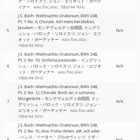
ク・ソロイスツ
ジョン・エリオット・ガーデ
ィナー
wav,flac,alac: 16bit/44.1kHz
J.S. Bach: Weihnachts-Oratorium, BWV 248,
Pt. 1: No. 9, Chorale. Ach mein herzliebes
Jesulein
--
モンテヴェルディ合唱団
イングリ
5
N/A
ッシュ・バロック・ソロイスツ
ジョン・エリ
オット・ガーディナー
wav,flac,alac:
16bit/44.1kHz
J.S. Bach: Weihnachts-Oratorium, BWV 248,
Pt. 2: No. 10, Sinfonia pastorale
--
イングリッ
6
シュ・バロック・ソロイスツ
ジョン・エリオ
N/A
ット・ガーディナー
wav,flac,alac:
16bit/44.1kHz
J.S. Bach: Weihnachts-Oratorium, BWV 248,
Pt. 2: No. 12, Chorale. Brich an, o schönes
Morgenlicht
--
モンテヴェルディ合唱団
イン
7
N/A
グリッシュ・バロック・ソロイスツ
ジョン・
エリオット・ガーディナー
wav,flac,alac:
16bit/44.1kHz
J.S. Bach: Weihnachts-Oratorium, BWV 248,
Pt. 2: No. 15, Aria. Frohe Hirten, eilt, ach eilet
-
-
ハンス・ペーター・ブロホヴィッツ
リザ・
8
N/A