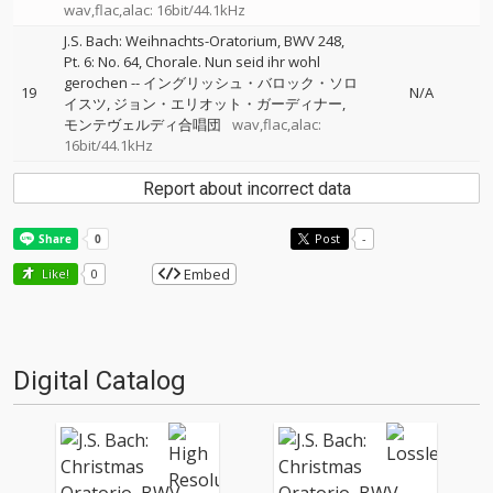
wav,flac,alac: 16bit/44.1kHz
J.S. Bach: Weihnachts-Oratorium, BWV 248,
Pt. 6: No. 64, Chorale. Nun seid ihr wohl
gerochen
--
イングリッシュ・バロック・ソロ
19
N/A
イスツ
ジョン・エリオット・ガーディナー
モンテヴェルディ合唱団
wav,flac,alac:
16bit/44.1kHz
Report about incorrect data
Post
-
Embed
Like!
0
Digital Catalog