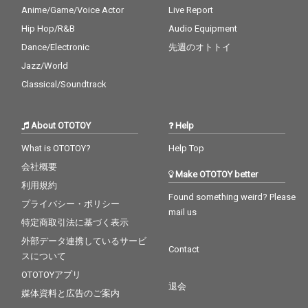
Anime/Game/Voice Actor
Live Report
Hip Hop/R&B
Audio Equipment
Dance/Electronic
先週のオトトイ
Jazz/World
Classical/Soundtrack
About OTOTOY
Help
What is OTOTOY?
Help Top
会社概要
Make OTOTOY better
利用規約
Found something weird? Please
プライバシー・ポリシー
mail us
特定商取引法に基づく表示
外部データ連携しているサービ
Contact
スについて
OTOTOYアプリ
退会
媒体資料と広告のご案内