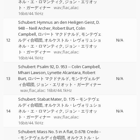
ネル・エ・ロマンティク
ジョン・エリオッ
ト・ガーディナー
wav,flac,alac:
16bit/44.1kHz
Schubert: Hymnus an den Heiligen Geist, D.
948
--
Neill Archer
Robert Burt
Colin
Campbell
ロバート マクドナルド
モンテヴェ
12
ルディ合唱団
オルケストル・レヴォリュショ
N/A
ネル・エ・ロマンティク
ジョン・エリオッ
ト・ガーディナー
wav,flac,alac:
16bit/44.1kHz
Schubert: Psalm 92, D. 953
--
Colin Campbell
Mhairi Lawson
Lynette Alcantara
Robert
13
Burt
ロバート マクドナルド
モンテヴェルデ
N/A
ィ合唱団
ジョン・エリオット・ガーディナー
wav,flac,alac: 16bit/44.1kHz
Schubert: Stabat Mater, D. 175
--
モンテヴェ
ルディ合唱団
オルケストル・レヴォリュショ
14
ネル・エ・ロマンティク
ジョン・エリオッ
N/A
ト・ガーディナー
wav,flac,alac:
16bit/44.1kHz
Schubert: Mass No. 5 in A flat, D.678: Credo
-
-
モンテヴェルディ合唱団
オルケストル・レ