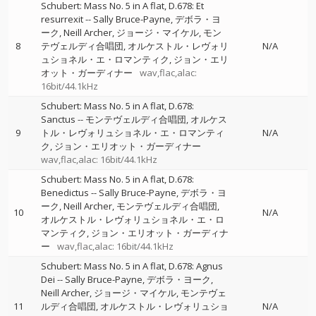
Schubert: Mass No. 5 in A flat, D.678: Et
resurrexit
--
Sally Bruce-Payne
デボラ・ヨ
ーク
Neill Archer
ジョージ・マイケル
モン
8
テヴェルディ合唱団
オルケストル・レヴォリ
N/A
ュショネル・エ・ロマンティク
ジョン・エリ
オット・ガーディナー
wav,flac,alac:
16bit/44.1kHz
Schubert: Mass No. 5 in A flat, D.678:
Sanctus
--
モンテヴェルディ合唱団
オルケス
9
トル・レヴォリュショネル・エ・ロマンティ
N/A
ク
ジョン・エリオット・ガーディナー
wav,flac,alac: 16bit/44.1kHz
Schubert: Mass No. 5 in A flat, D.678:
Benedictus
--
Sally Bruce-Payne
デボラ・ヨ
ーク
Neill Archer
モンテヴェルディ合唱団
10
N/A
オルケストル・レヴォリュショネル・エ・ロ
マンティク
ジョン・エリオット・ガーディナ
ー
wav,flac,alac: 16bit/44.1kHz
Schubert: Mass No. 5 in A flat, D.678: Agnus
Dei
--
Sally Bruce-Payne
デボラ・ヨーク
Neill Archer
ジョージ・マイケル
モンテヴェ
11
ルディ合唱団
オルケストル・レヴォリュショ
N/A