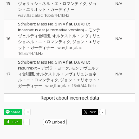
15
ヴォリュショネル・エ・ロマンティク
ジョ
N/A
ン・エリオット・ガーディナー
wav,flac,alac: 16bit/44.1kHz
Schubert: Mass No. 5 in A flat, D.678: Et
incarnatus est (alternative version)
--
モンテ
ヴェルディ合唱団
オルケストル・レヴォリュ
16
N/A
ショネル・エ・ロマンティク
ジョン・エリオ
ット・ガーディナー
wav,flac,alac:
16bit/44.1kHz
Schubert: Mass No. 5 in A flat, D.678: Et
resurrexit
--
デボラ・ヨーク
モンテヴェルデ
17
ィ合唱団
オルケストル・レヴォリュショネ
N/A
ル・エ・ロマンティク
ジョン・エリオット・
ガーディナー
wav,flac,alac: 16bit/44.1kHz
Report about incorrect data
Post
-
Embed
Like!
0