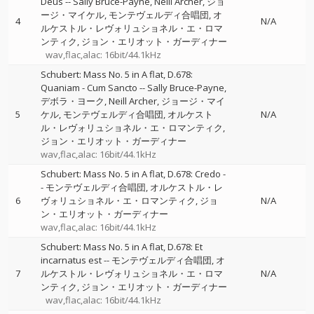
Deus
--
Sally Bruce-Payne
Neill Archer
ジョ
ージ・マイケル
モンテヴェルディ合唱団
オ
4
N/A
ルケストル・レヴォリュショネル・エ・ロマ
ンティク
ジョン・エリオット・ガーディナー
wav,flac,alac: 16bit/44.1kHz
Schubert: Mass No. 5 in A flat, D.678:
Quaniam - Cum Sancto
--
Sally Bruce-Payne
デボラ・ヨーク
Neill Archer
ジョージ・マイ
5
ケル
モンテヴェルディ合唱団
オルケスト
N/A
ル・レヴォリュショネル・エ・ロマンティク
ジョン・エリオット・ガーディナー
wav,flac,alac: 16bit/44.1kHz
Schubert: Mass No. 5 in A flat, D.678: Credo
-
-
モンテヴェルディ合唱団
オルケストル・レ
6
ヴォリュショネル・エ・ロマンティク
ジョ
N/A
ン・エリオット・ガーディナー
wav,flac,alac: 16bit/44.1kHz
Schubert: Mass No. 5 in A flat, D.678: Et
incarnatus est
--
モンテヴェルディ合唱団
オ
7
ルケストル・レヴォリュショネル・エ・ロマ
N/A
ンティク
ジョン・エリオット・ガーディナー
wav,flac,alac: 16bit/44.1kHz