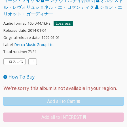
ョージ・マイケル
モンテヴェルディ合唱団
オルケスト
ル・レヴォリュショネル・エ・ロマンティク
ジョン・エ
リオット・ガーディナー
Audio format: 16bit/44.1kHz
Lossless
Release date: 2014-01-04
Original release date: 1999-01-01
Label:
Decca Music Group Ltd.
Total runtime: 73:31
ロスレス
How To Buy
Add all to Cart
Add all to INTEREST