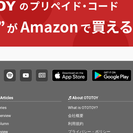
Articles
About OTOTOY
ries
What is OTOTOY?
terview
会社概要
olumn
利用規約
view
プライバシー・ポリシー