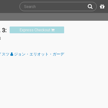
 3:
Express Checkout
s
イスツ
ジョン・エリオット・ガーデ