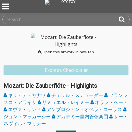
Open this artwork in new tab
Express Checkout
Mozart: Die Zauberflöte - Highlights
キリ・テ・カナワ
チェリル・ステューダー
フランシ
スコ・アライサ
サミュエル・レイミー
オラフ・ベーア
エヴァ・リンド
アンブロジアン・オペラ・コーラス
ジョン・マッカーシー
アカデミー室内管弦楽団
サー・
ネヴィル・マリナー