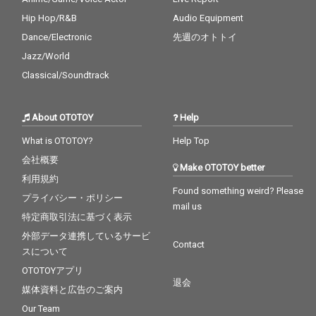
Hip Hop/R&B
Audio Equipment
Dance/Electronic
先週のオトトイ
Jazz/World
Classical/Soundtrack
About OTOTOY
Help
What is OTOTOY?
Help Top
会社概要
Make OTOTOY better
利用規約
Found something weird? Please
プライバシー・ポリシー
mail us
特定商取引法に基づく表示
外部データ連携しているサービ
Contact
スについて
OTOTOYアプリ
退会
媒体資料と広告のご案内
Our Team