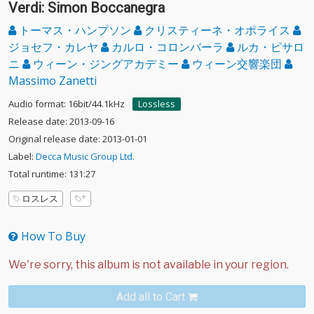
Verdi: Simon Boccanegra
トーマス・ハンプソン
クリスティーネ・オポライス
ジョセフ・カレヤ
カルロ・コロンバーラ
ルカ・ピサロ
ニ
ウィーン・ジングアカデミー
ウィーン交響楽団
Massimo Zanetti
Audio format: 16bit/44.1kHz
Lossless
Release date: 2013-09-16
Original release date: 2013-01-01
Label:
Decca Music Group Ltd.
Total runtime: 131:27
ロスレス
How To Buy
Add all to Cart