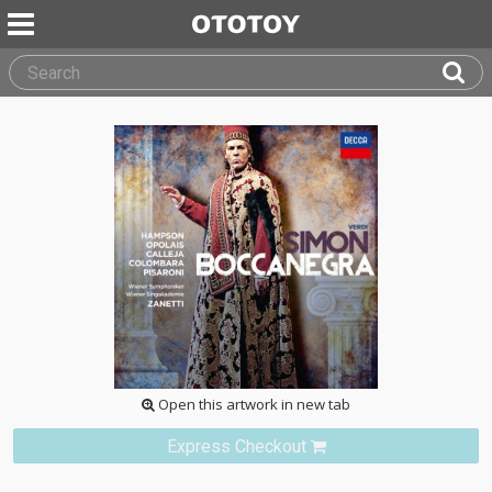
Open this artwork in new tab
Express Checkout