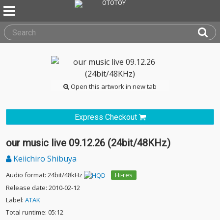
Open this artwork in new tab
Express Checkout
our music live 09.12.26 (24bit/48KHz)
Keiichiro Shibuya
Audio format: 24bit/48kHz
Hi-res
Release date: 2010-02-12
Label:
ATAK
Total runtime: 05:12