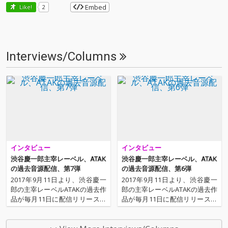
Embed
Like!
2
Interviews/Columns
インタビュー
インタビュー
渋谷慶一郎主宰レーベル、ATAK
渋谷慶一郎主宰レーベル、ATAK
の過去音源配信、第7弾
の過去音源配信、第6弾
2017年9月11日より、渋谷慶一
2017年9月11日より、渋谷慶一
郎の主宰レーベルATAKの過去作
郎の主宰レーベルATAKの過去作
品が毎月11日に配信リリースさ
品が毎月11日に配信リリースさ
れる。OTOTOYでは各作品に関
れる。OTOTOYでは各作品に関
して、毎回、ライター、八木皓
して、毎回、ライター、八木皓
平による渋谷慶一郎本人へのイ
平による渋谷慶一郎本人へのイ