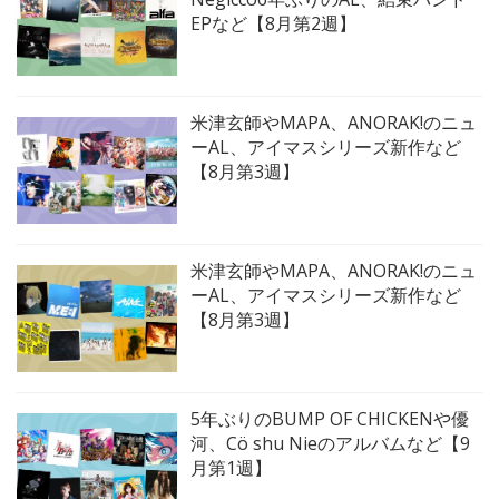
EPなど【8月第2週】
米津玄師やMAPA、ANORAK!のニュ
ーAL、アイマスシリーズ新作など
【8月第3週】
米津玄師やMAPA、ANORAK!のニュ
ーAL、アイマスシリーズ新作など
【8月第3週】
5年ぶりのBUMP OF CHICKENや優
河、Cö shu Nieのアルバムなど【9
月第1週】