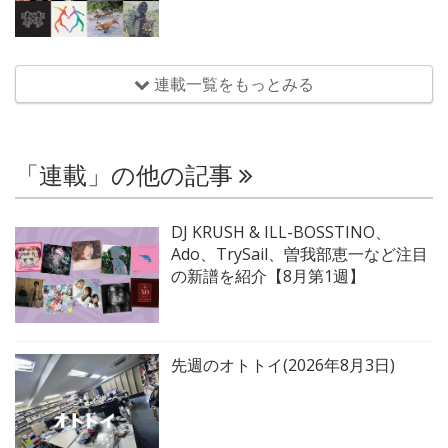
連載一覧をもっとみる
「連載」の他の記事
DJ KRUSH & ILL-BOSSTINO、
Ado、TrySail、曽我部恵一など注目
の新譜を紹介【8月第1週】
先週のオトトイ(2026年8月3日)