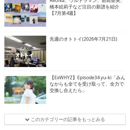
ReoNa、ウルトラマン、前島亜美、
橋本絵莉子など注目の新譜を紹介
【7月第4週】
先週のオトトイ(2026年7月21日)
【ExWHYZ】Episode34 yu-ki「みん
なからも全てを受け取って、全力で
交換し合えたら」
このカテゴリーの記事をもっとみる