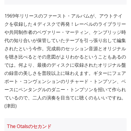
1969年リリースのファースト・アルバムが、アウトテイ
クを収録した４ディスクで再発！レーベルのライブラリー
や共同制作者のベヴァリー・マーティン、ケンブリッジ時
代の知り合いが保管していたテープを引っ張り出して編集
されたという今作。完成前のセッション音源とオリジナル
を聴き比べるとその意図がよりわかるということもあるの
では。何より、最後のディスクに収録されたオリジナル盤
の録音の美しさを普段以上に味わえます。ギターにフェア
ポート・コンヴェンションのリチャード・トンプソン、ベ
ースにペンタングルのダニー・トンプソンを招いて作られ
ているので、二人の演奏を目当てに聴くのもいいですね。
(津田)
The Otalsのセカンド