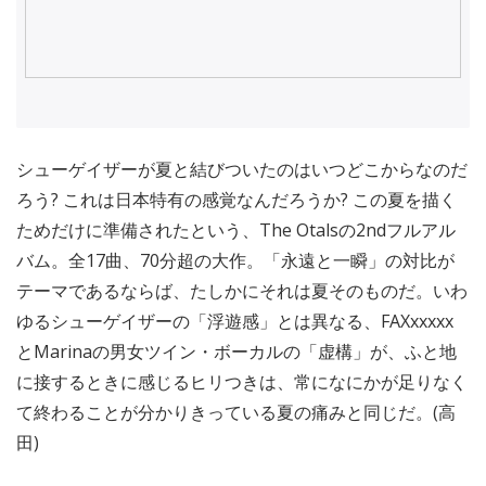
シューゲイザーが夏と結びついたのはいつどこからなのだ
ろう? これは日本特有の感覚なんだろうか? この夏を描く
ためだけに準備されたという、The Otalsの2ndフルアル
バム。全17曲、70分超の大作。「永遠と一瞬」の対比が
テーマであるならば、たしかにそれは夏そのものだ。いわ
ゆるシューゲイザーの「浮遊感」とは異なる、FAXxxxxx
とMarinaの男女ツイン・ボーカルの「虚構」が、ふと地
に接するときに感じるヒリつきは、常になにかが足りなく
て終わることが分かりきっている夏の痛みと同じだ。(高
田)