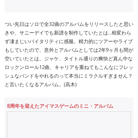
つい先日はソロで全32曲のアルバムをリリースしたと思い
きや、サニーデイでも新譜を制作していたとは…相変わら
ず凄まじいバイタリティに感服。精力的にツアーやライブ
もしていたので、意外とアルバムとしては2年9ヶ月も間が
空いていたとは。ジャケ、タイトル通りの爽快ど真ん中な
ロックンロール12曲、キャリアを重ねてもこんなにフレッ
シュなバンドをやれるのって本当にミラクルすぎません？
と言いたくなるアルバム。(高木)
8周年を迎えたアイマスゲームのミニ・アルバム