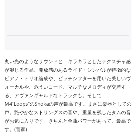
丸い光のようなサウンドと、キラキラとしたテクスチャ感
が混じる作品。開放感のあるライド・シンバルが特徴的な
ピアノ・トリオ編成や、ピッチシフターを用いた美しいヴ
ォーカルや、危ういコード、マルチなメロディが交差す
る、アヴァンギャルドなトラックも。そして
M4"Loops"のShökaの声が最高です。まさに楽器としての
声。艶やかなストリングスの音や、重量を残したタムの音
がお気に入りです。きちんと全曲パワーがあって、最高で
す。(菅家)