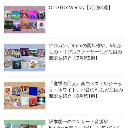
OTOTOY Weekly【7月第4週】
アジカン、9mmの周年作や、6年ぶ
りのトリプルファイヤーなど注目の
新譜を紹介【7月第5週】
『進撃の巨人』楽曲ベストやジャッ
ク・ホワイト、パ音のALなど注目の
新譜を紹介【8月第1週】
坂本龍一のコンサート音源や
Negicco6年ぶりのAL、結束バンド