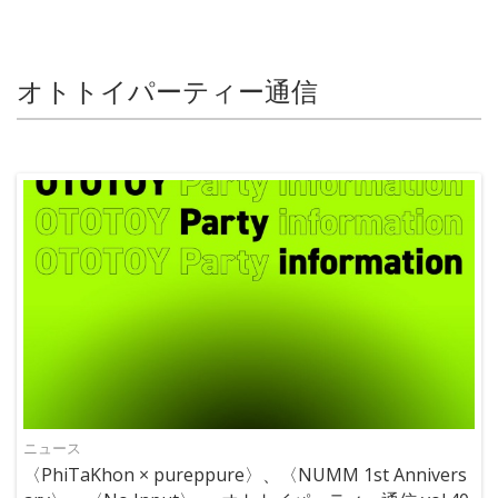
オトトイパーティー通信
ニュース
〈PhiTaKhon × pureppure〉、〈NUMM 1st Annivers