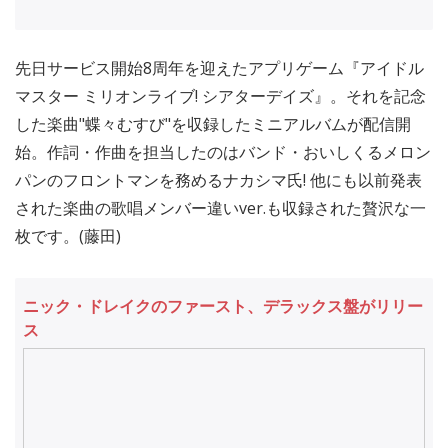
先日サービス開始8周年を迎えたアプリゲーム『アイドル
マスター ミリオンライブ! シアターデイズ』。それを記念
した楽曲"蝶々むすび"を収録したミニアルバムが配信開
始。作詞・作曲を担当したのはバンド・おいしくるメロン
パンのフロントマンを務めるナカシマ氏! 他にも以前発表
された楽曲の歌唱メンバー違いver.も収録された贅沢な一
枚です。(藤田)
ニック・ドレイクのファースト、デラックス盤がリリー
ス