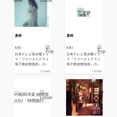
夏蝉
夏蝉
JUJU
JUJU
日本テレビ系水曜ドラ
日本テレビ系水曜ドラ
マ『ファーストクライ
マ『ファーストクライ
母子救命救急班』の主
母子救命救急班』の主
題歌
題歌
1 track
1 track