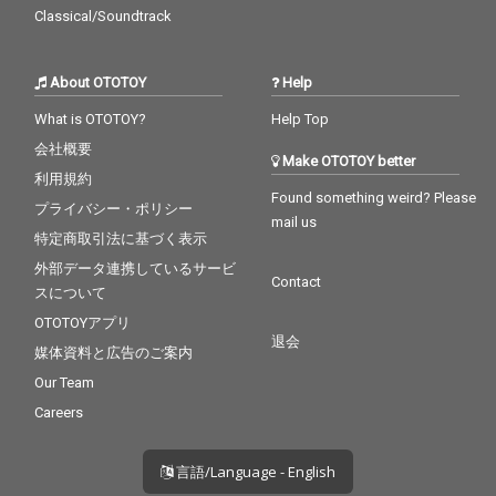
Classical/Soundtrack
About OTOTOY
Help
What is OTOTOY?
Help Top
会社概要
Make OTOTOY better
利用規約
Found something weird? Please
プライバシー・ポリシー
mail us
特定商取引法に基づく表示
外部データ連携しているサービ
Contact
スについて
OTOTOYアプリ
退会
媒体資料と広告のご案内
Our Team
Careers
言語/Language - English