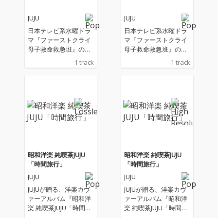
JUJU
JUJU
日本テレビ系水曜ドラ
日本テレビ系水曜ドラ
マ『ファーストクライ
マ『ファーストクライ
母子救命救急班』の主
母子救命救急班』の主
題歌
題歌
1 track
1 track
昭和洋楽 純喫茶JUJU
昭和洋楽 純喫茶JUJU
「時間旅行」
「時間旅行」
JUJU
JUJU
JUJUが贈る、洋楽カヴ
JUJUが贈る、洋楽カヴ
ァーアルバム『昭和洋
ァーアルバム『昭和洋
楽 純喫茶JUJU「時間旅
楽 純喫茶JUJU「時間旅
行」』。 “昭和の時代
行」』。 “昭和の時代