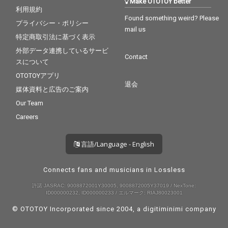
Make OTOTOY better
利用規約
Found something weird? Please
プライバシー・ポリシー
mail us
特定商取引法に基づく表示
外部データ連携しているサービ
Contact
スについて
OTOTOYアプリ
退会
媒体資料と広告のご案内
Our Team
Careers
言語/Language - English
Connects fans and musicians in Lossless
許諾 JASRAC: 9008872001Y30005, 9008872005Y37019 / NexTone:
ID000000232, ID000000233 / エルマーク: RIAJ80023001
© OTOTOY Incorporated since 2004, a
digitiminimi
company