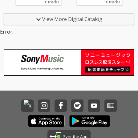
10 tracks
10 tracks
に日本で愛された洋
に日本で愛された洋
楽”をテーマに、松任谷
楽”をテーマに、松任谷
正隆プロデュースのも
正隆プロデュースのも
View More Digital Catalog
と、 誰もが心に残る名
と、 誰もが心に残る名
曲たちが、いま、JUJU
曲たちが、いま、JUJU
Error.
の歌声で蘇る。
の歌声で蘇る。
Sync the App