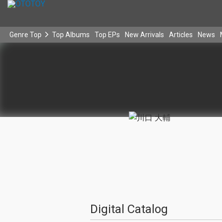
Genre Top
Top Albums
Top EPs
New Arrivals
Articles
News
Digital Catalog