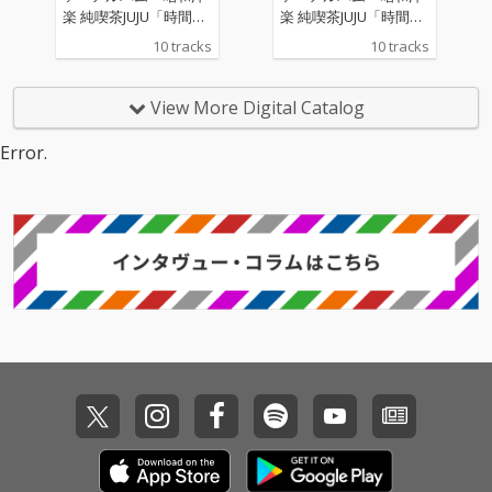
楽 純喫茶JUJU「時間旅
楽 純喫茶JUJU「時間旅
行」』。 “昭和の時代
行」』。 “昭和の時代
10 tracks
10 tracks
に日本で愛された洋
に日本で愛された洋
楽”をテーマに、松任谷
楽”をテーマに、松任谷
正隆プロデュースのも
正隆プロデュースのも
View More Digital Catalog
と、 誰もが心に残る名
と、 誰もが心に残る名
曲たちが、いま、JUJU
曲たちが、いま、JUJU
Error.
の歌声で蘇る。
の歌声で蘇る。