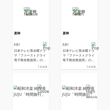
夏蝉
夏蝉
JUJU
JUJU
日本テレビ系水曜ドラ
日本テレビ系水曜ドラ
マ『ファーストクライ
マ『ファーストクライ
母子救命救急班』の主
母子救命救急班』の主
題歌
題歌
1 track
1 track