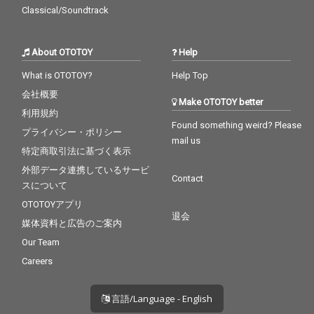
Classical/Soundtrack
About OTOTOY
Help
What is OTOTOY?
Help Top
会社概要
Make OTOTOY better
利用規約
Found something weird? Please
プライバシー・ポリシー
mail us
特定商取引法に基づく表示
外部データ連携しているサービ
Contact
スについて
OTOTOYアプリ
退会
媒体資料と広告のご案内
Our Team
Careers
言語/Language - English