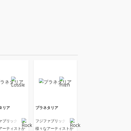
タリア
プラネタリア
ァブリック
フジファブリック
アーティストか
様々なアーティストか