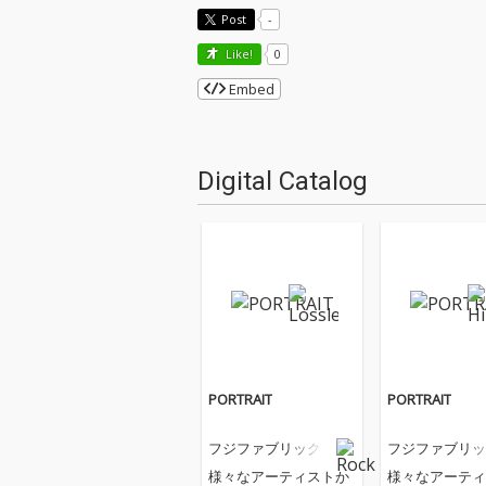
Post
-
Like!
0
Embed
Digital Catalog
PORTRAIT
PORTRAIT
フジファブリック
フジファブリッ
様々なアーティストか
様々なアーティ