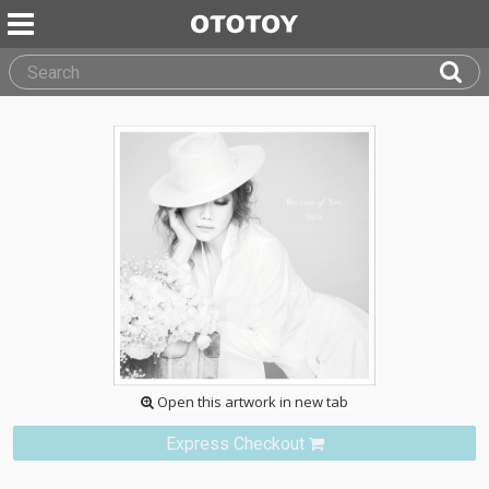
Open this artwork in new tab
Express Checkout