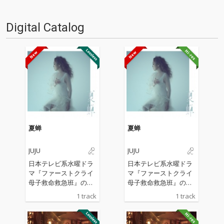
Digital Catalog
夏蝉
夏蝉
JUJU
JUJU
日本テレビ系水曜ドラ
日本テレビ系水曜ドラ
マ『ファーストクライ
マ『ファーストクライ
母子救命救急班』の主
母子救命救急班』の主
題歌
題歌
1 track
1 track