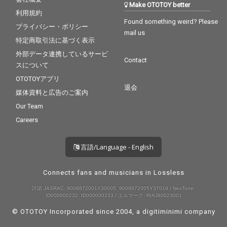
Make OTOTOY better
利用規約
Found something weird? Please
プライバシー・ポリシー
mail us
特定商取引法に基づく表示
外部データ連携しているサービ
Contact
スについて
OTOTOYアプリ
退会
媒体資料と広告のご案内
Our Team
Careers
言語/Language - English
Connects fans and musicians in Lossless
許諾 JASRAC: 9008872001Y30005, 9008872005Y37019 / NexTone:
ID000000232, ID000000233 / エルマーク: RIAJ80023001
© OTOTOY Incorporated since 2004, a
digitiminimi
company