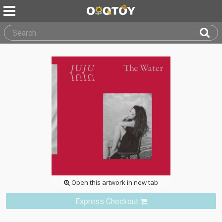
Open this artwork in new tab
Express Checkout