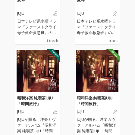
JUJU
JUJU
日本テレビ系水曜ドラ
日本テレビ系水曜ドラ
マ『ファーストクライ
マ『ファーストクライ
母子救命救急班』の主
母子救命救急班』の主
題歌
題歌
1 track
1 track
昭和洋楽 純喫茶JUJU
昭和洋楽 純喫茶JUJU
「時間旅行」
「時間旅行」
JUJU
JUJU
JUJUが贈る、洋楽カヴ
JUJUが贈る、洋楽カヴ
ァーアルバム『昭和洋
ァーアルバム『昭和洋
楽 純喫茶JUJU「時間旅
楽 純喫茶JUJU「時間旅