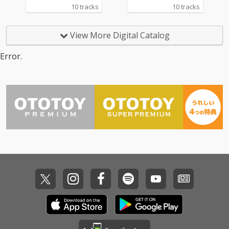
行」』。 “昭和の時代
行」』。 “昭和の時代
10 tracks
10 tracks
に日本で愛された洋
に日本で愛された洋
楽”をテーマに、松任谷
楽”をテーマに、松任谷
正隆プロデュースのも
正隆プロデュースのも
View More Digital Catalog
と、 誰もが心に残る名
と、 誰もが心に残る名
曲たちが、いま、JUJU
曲たちが、いま、JUJU
Error.
の歌声で蘇る。
の歌声で蘇る。