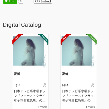
Embed
Like!
0
Digital Catalog
夏蝉
夏蝉
JUJU
JUJU
日本テレビ系水曜ドラ
日本テレビ系水曜ドラ
マ『ファーストクライ
マ『ファーストクライ
母子救命救急班』の主
母子救命救急班』の主
題歌
題歌
1 track
1 track