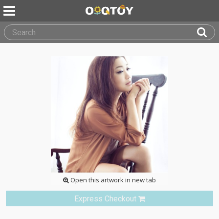
Open this artwork in new tab
Express Checkout