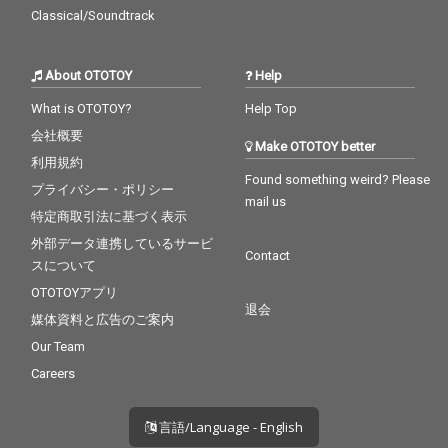
Classical/Soundtrack
About OTOTOY
Help
What is OTOTOY?
Help Top
会社概要
Make OTOTOY better
利用規約
Found something weird? Please
プライバシー・ポリシー
mail us
特定商取引法に基づく表示
外部データ連携しているサービ
Contact
スについて
OTOTOYアプリ
退会
媒体資料と広告のご案内
Our Team
Careers
言語/Language - English