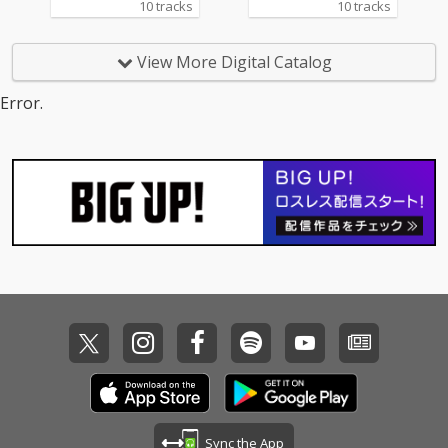
10 tracks
10 tracks
に日本で愛された洋
に日本で愛された洋
楽”をテーマに、松任谷
楽”をテーマに、松任谷
正隆プロデュースのも
正隆プロデュースのも
View More Digital Catalog
と、 誰もが心に残る名
と、 誰もが心に残る名
曲たちが、いま、JUJU
曲たちが、いま、JUJU
Error.
の歌声で蘇る。
の歌声で蘇る。
Sync the App