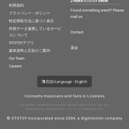
Make OTOTOY better
利用規約
Found something weird? Please
プライバシー・ポリシー
mail us
特定商取引法に基づく表示
外部データ連携しているサービ
Contact
スについて
OTOTOYアプリ
退会
媒体資料と広告のご案内
Our Team
Careers
言語/Language - English
Connects musicians and fans in Lossless
許諾 JASRAC: 9008872001Y30005, 9008872005Y37019 / NexTone:
ID000000232, ID000000233 / エルマーク: RIAJ80023001
© OTOTOY Incorporated since 2004, a
digitiminimi
company