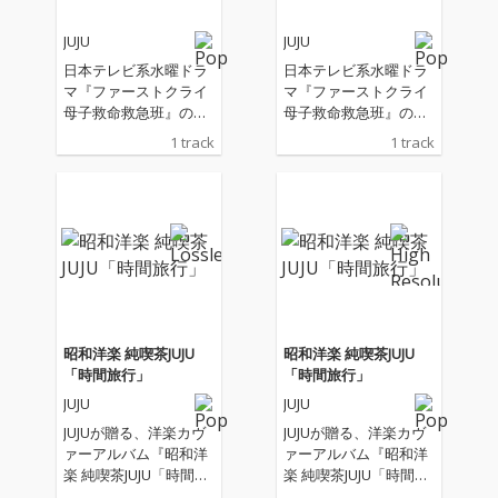
JUJU
JUJU
日本テレビ系水曜ドラ
日本テレビ系水曜ドラ
マ『ファーストクライ
マ『ファーストクライ
母子救命救急班』の主
母子救命救急班』の主
題歌
題歌
1 track
1 track
昭和洋楽 純喫茶JUJU
昭和洋楽 純喫茶JUJU
「時間旅行」
「時間旅行」
JUJU
JUJU
JUJUが贈る、洋楽カヴ
JUJUが贈る、洋楽カヴ
ァーアルバム『昭和洋
ァーアルバム『昭和洋
楽 純喫茶JUJU「時間旅
楽 純喫茶JUJU「時間旅
行」』。 “昭和の時代
行」』。 “昭和の時代