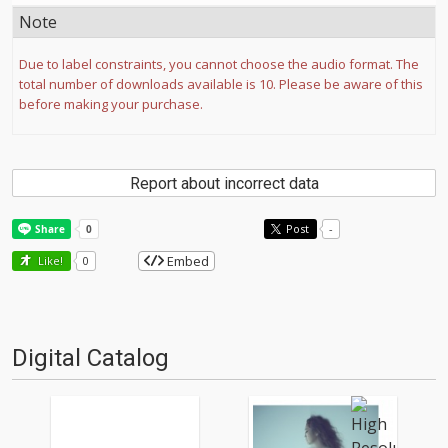
Note
Due to label constraints, you cannot choose the audio format. The
total number of downloads available is 10. Please be aware of this
before making your purchase.
Report about incorrect data
Post
-
Embed
Like!
0
Digital Catalog