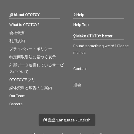
About OTOTOY
Help
What is OTOTOY?
Help Top
会社概要
Make OTOTOY better
利用規約
Found something weird? Please
プライバシー・ポリシー
mail us
特定商取引法に基づく表示
外部データ連携しているサービ
Contact
スについて
OTOTOYアプリ
退会
媒体資料と広告のご案内
Our Team
Careers
言語/Language - English