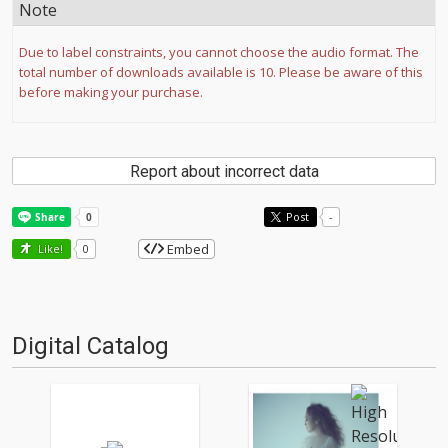
Note
Due to label constraints, you cannot choose the audio format. The
total number of downloads available is 10. Please be aware of this
before making your purchase.
Report about incorrect data
Post
-
Embed
Like!
0
Digital Catalog