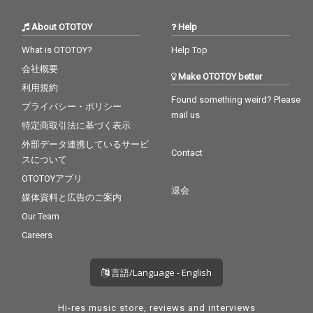
About OTOTOY
Help
What is OTOTOY?
Help Top
会社概要
Make OTOTOY better
利用規約
Found something weird? Please
プライバシー・ポリシー
mail us
特定商取引法に基づく表示
外部データ連携しているサービ
Contact
スについて
OTOTOYアプリ
退会
媒体資料と広告のご案内
Our Team
Careers
言語/Language - English
Hi-res music store, reviews and interviews