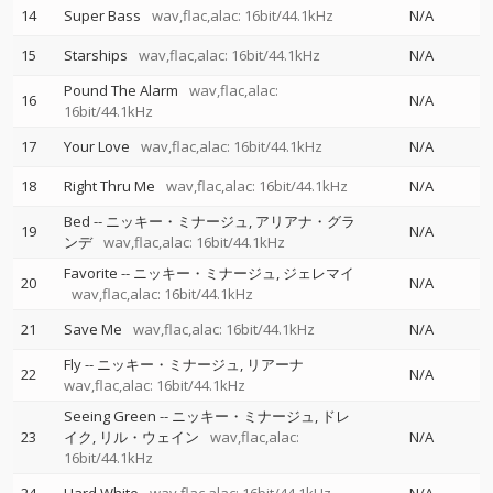
14
Super Bass
wav,flac,alac: 16bit/44.1kHz
N/A
15
Starships
wav,flac,alac: 16bit/44.1kHz
N/A
Pound The Alarm
wav,flac,alac:
16
N/A
16bit/44.1kHz
17
Your Love
wav,flac,alac: 16bit/44.1kHz
N/A
18
Right Thru Me
wav,flac,alac: 16bit/44.1kHz
N/A
Bed
--
ニッキー・ミナージュ
アリアナ・グラ
19
N/A
ンデ
wav,flac,alac: 16bit/44.1kHz
Favorite
--
ニッキー・ミナージュ
ジェレマイ
20
N/A
wav,flac,alac: 16bit/44.1kHz
21
Save Me
wav,flac,alac: 16bit/44.1kHz
N/A
Fly
--
ニッキー・ミナージュ
リアーナ
22
N/A
wav,flac,alac: 16bit/44.1kHz
Seeing Green
--
ニッキー・ミナージュ
ドレ
23
イク
リル・ウェイン
wav,flac,alac:
N/A
16bit/44.1kHz