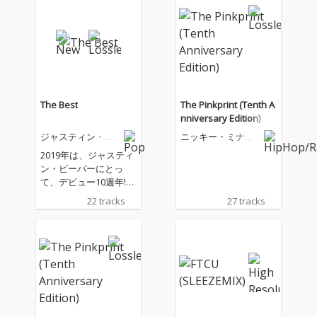
The Best
The Pinkprint (Tenth A
nniversary Edition)
ジャスティン・ビ
ニッキー・ミナー
ーバー
ジュ
2019年は、ジャスティ
ン・ビーバーにとっ
て、デビュー10週年!こ
れまでのジャスティン
22 tracks
27 tracks
のキャリアを総括し
た、音楽ファンにとっ
てはマストバイアイテ
ムとなる日本独自企画
初のベスト盤!