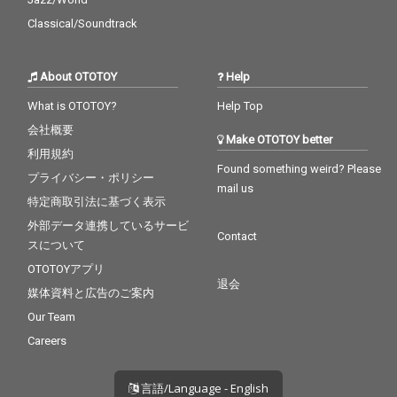
Classical/Soundtrack
About OTOTOY
Help
What is OTOTOY?
Help Top
会社概要
Make OTOTOY better
利用規約
Found something weird? Please
プライバシー・ポリシー
mail us
特定商取引法に基づく表示
外部データ連携しているサービ
Contact
スについて
OTOTOYアプリ
退会
媒体資料と広告のご案内
Our Team
Careers
言語/Language - English