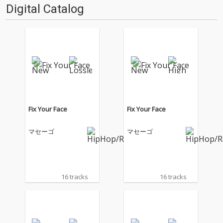
Digital Catalog
Fix Your Face
Fix Your Face
マセーゴ
マセーゴ
16 tracks
16 tracks