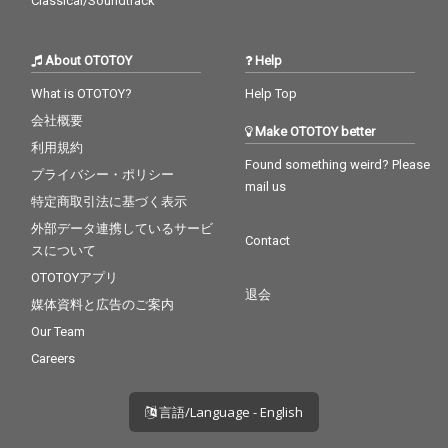
Classical/Soundtrack
About OTOTOY
Help
What is OTOTOY?
Help Top
会社概要
Make OTOTOY better
利用規約
Found something weird? Please
プライバシー・ポリシー
mail us
特定商取引法に基づく表示
外部データ連携しているサービ
Contact
スについて
OTOTOYアプリ
退会
媒体資料と広告のご案内
Our Team
Careers
言語/Language - English