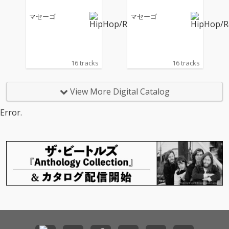
マセーゴ
マセーゴ
16 tracks
16 tracks
View More Digital Catalog
Error.