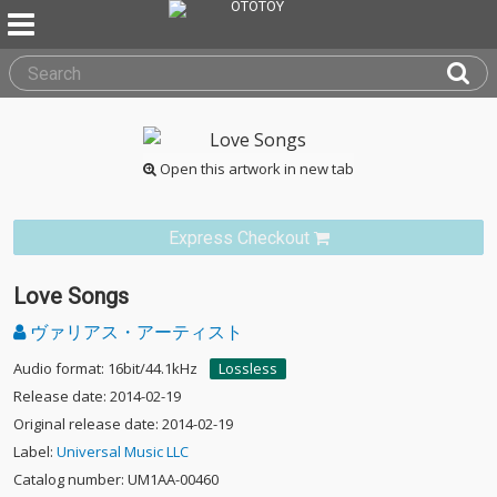
Open this artwork in new tab
Express Checkout
Love Songs
ヴァリアス・アーティスト
Audio format: 16bit/44.1kHz
Lossless
Release date: 2014-02-19
Original release date: 2014-02-19
Label:
Universal Music LLC
Catalog number: UM1AA-00460