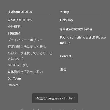
About OTOTOY
Help
What is OTOTOY?
Help Top
会社概要
Make OTOTOY better
利用規約
Found something weird? Please
プライバシー・ポリシー
mail us
特定商取引法に基づく表示
外部データ連携しているサービ
Contact
スについて
OTOTOYアプリ
退会
媒体資料と広告のご案内
Our Team
Careers
言語/Language - English