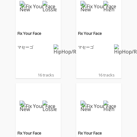
Fix Your Face
Fix Your Face
マセーゴ
マセーゴ
16 tracks
16 tracks
Fix Your Face
Fix Your Face