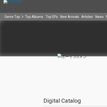
Genre Top
Top Albums
Top EPs
New Arrivals
Articles
News
Digital Catalog