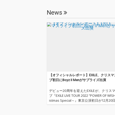
News
【オフィシャルレポート】EXILE、クリスマ
ブ初日にBoyz II Menがサプライズ出演
デビュー20周年を迎えたEXILEが、クリス
ブ『EXILE LIVE TOUR 2022 “POWER OF WIS
istmas Special～』東京公演初日が12月2
ドームで開催された。 【以下オフィシャ
ト】 1