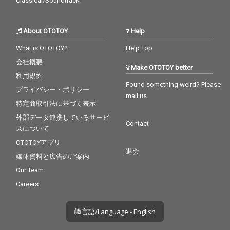
Classical/Soundtrack
About OTOTOY
Help
What is OTOTOY?
Help Top
会社概要
Make OTOTOY better
利用規約
Found something weird? Please
プライバシー・ポリシー
mail us
特定商取引法に基づく表示
外部データ連携しているサービ
Contact
スについて
OTOTOYアプリ
退会
媒体資料と広告のご案内
Our Team
Careers
言語/Language - English