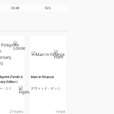
03:48
N/A
kprint (Tenth A
Man In Finance
ary Edition)
ー・ミナー
デヴィッド・ゲッタ
27 tracks
1 track