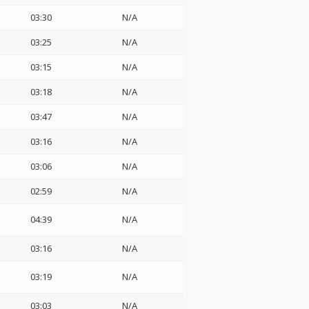
03:30
N/A
03:25
N/A
03:15
N/A
03:18
N/A
03:47
N/A
03:16
N/A
03:06
N/A
02:59
N/A
04:39
N/A
03:16
N/A
03:19
N/A
03:03
N/A