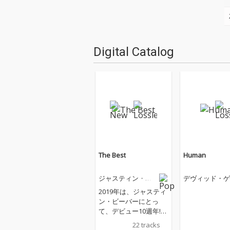
Digital Catalog
The Best
Human
ジャスティン・ビ
デヴィッド・ゲ
ーバー
2019年は、ジャスティ
ン・ビーバーにとっ
て、デビュー10週年!こ
れまでのジャスティン
22 tracks