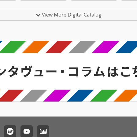
View More Digital Catalog