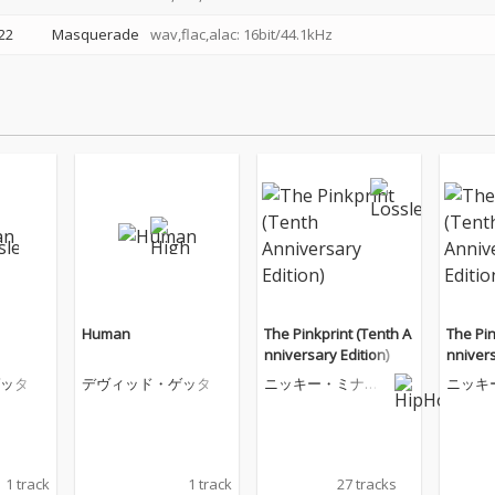
22
Masquerade
wav,flac,alac: 16bit/44.1kHz
Human
The Pinkprint (Tenth A
The Pin
nniversary Edition)
nnivers
ッタ
デヴィッド・ゲッタ
ニッキー・ミナー
ニッキ
ジュ
ジュ
1 track
1 track
27 tracks