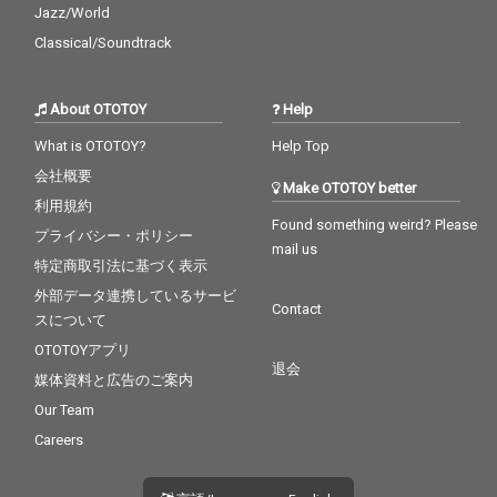
Jazz/World
Classical/Soundtrack
About OTOTOY
Help
What is OTOTOY?
Help Top
会社概要
Make OTOTOY better
利用規約
Found something weird? Please
プライバシー・ポリシー
mail us
特定商取引法に基づく表示
外部データ連携しているサービ
Contact
スについて
OTOTOYアプリ
退会
媒体資料と広告のご案内
Our Team
Careers