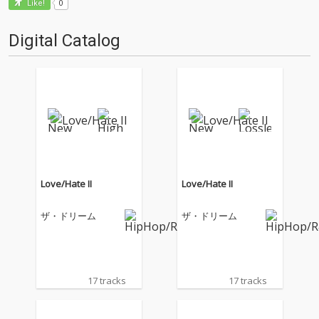
0
Like!
Digital Catalog
Love/Hate II
Love/Hate II
ザ・ドリーム
ザ・ドリーム
17 tracks
17 tracks