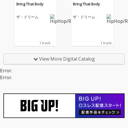
Bring That Body
Bring That Body
ザ・ドリーム
ザ・ドリーム
1 track
1 track
View More Digital Catalog
Error.
Error.