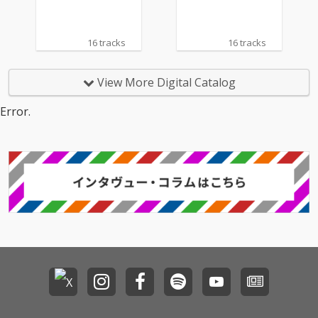
16 tracks
16 tracks
View More Digital Catalog
Error.