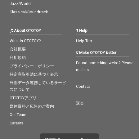
Jazz/World
Classical/Soundtrack
About OTOTOY
Help
What is OTOTOY?
Help Top
会社概要
Make OTOTOY better
利用規約
Found something weird? Please
プライバシー・ポリシー
mail us
特定商取引法に基づく表示
外部データ連携しているサービ
Contact
スについて
OTOTOYアプリ
退会
媒体資料と広告のご案内
Our Team
Careers