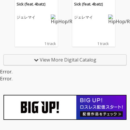
Sick (feat. 4batz)
Sick (feat. 4batz)
ジェレマイ
ジェレマイ
1 track
1 track
View More Digital Catalog
Error.
Error.