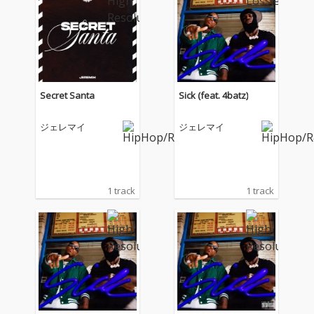
Secret Santa
Sick (feat. 4batz)
ジェレマイ
ジェレマイ
1 track
1 track