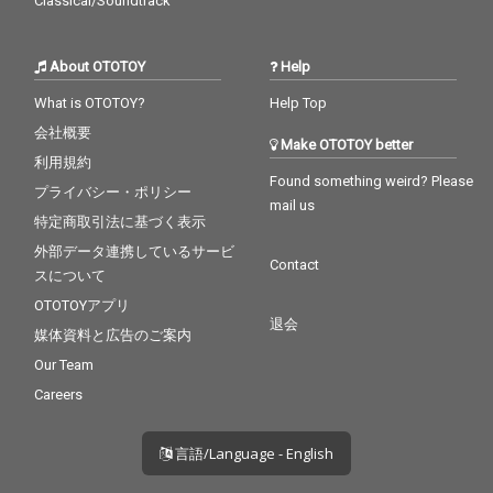
Classical/Soundtrack
About OTOTOY
Help
What is OTOTOY?
Help Top
会社概要
Make OTOTOY better
利用規約
Found something weird? Please
プライバシー・ポリシー
mail us
特定商取引法に基づく表示
外部データ連携しているサービ
Contact
スについて
OTOTOYアプリ
退会
媒体資料と広告のご案内
Our Team
Careers
言語/Language - English