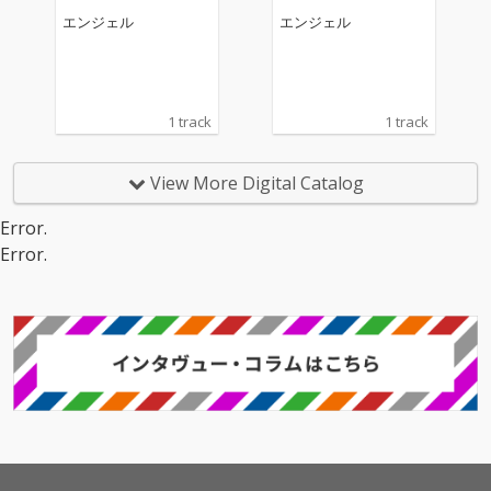
エンジェル
エンジェル
1 track
1 track
View More Digital Catalog
Error.
Error.