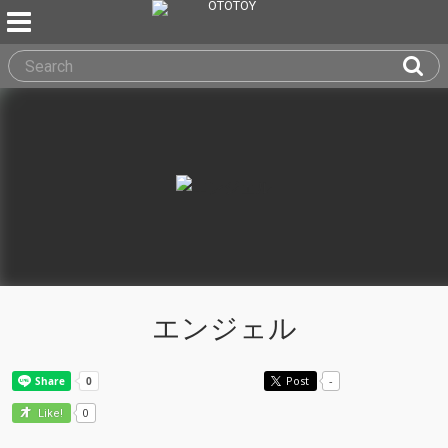
エンジェル
Post
-
0
Like!