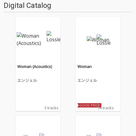
Digital Catalog
Woman (Acoustics)
Woman
エンジェル
エンジェル
GOOD PRICE!
3 tracks
14 tracks