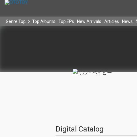
Genre Top
Top Albums
Top EPs
New Arrivals
Articles
News
Digital Catalog