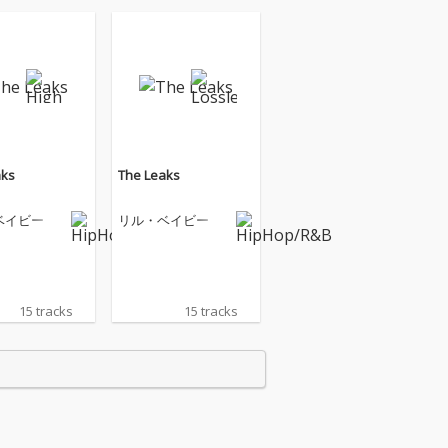
aks
The Leaks
ベイビー
リル・ベイビー
15 tracks
15 tracks