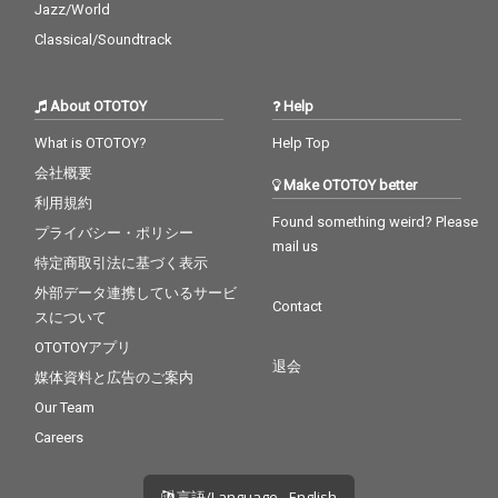
Jazz/World
Classical/Soundtrack
About OTOTOY
Help
What is OTOTOY?
Help Top
会社概要
Make OTOTOY better
利用規約
Found something weird? Please
プライバシー・ポリシー
mail us
特定商取引法に基づく表示
外部データ連携しているサービ
Contact
スについて
OTOTOYアプリ
退会
媒体資料と広告のご案内
Our Team
Careers
言語/Language - English