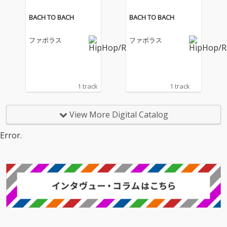
BACH TO BACH
BACH TO BACH
ファボラス
ファボラス
1 track
1 track
View More Digital Catalog
Error.