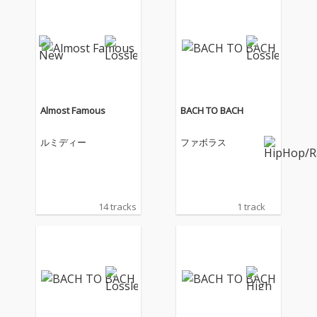
Almost Famous
BACH TO BACH
ルミディー
ファボラス
14 tracks
1 track