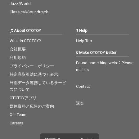
Jazz/World
Classical/Soundtrack
About OTOTOY
Help
What is OTOTOY?
Help Top
会社概要
Make OTOTOY better
利用規約
Found something weird? Please
プライバシー・ポリシー
mail us
特定商取引法に基づく表示
外部データ連携しているサービ
Contact
スについて
OTOTOYアプリ
退会
媒体資料と広告のご案内
Our Team
Careers