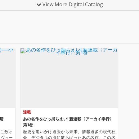
View More Digital Catalog
連載
祥晴
あの名作をひっ捕らえい! 新連載〈アーカイ奉行〉
第1巻
ここ数ヶ
歴史を追いかけ過去から未来、情報過多の現代社
レヴュー
会、デジタルの海に散らばったあの名作、この名