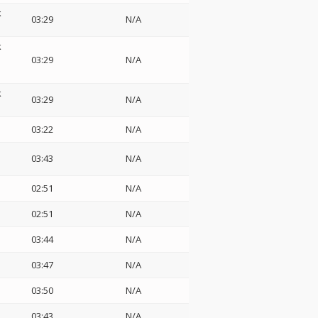
k
03:29
N/A
k
03:29
N/A
k
03:29
N/A
03:22
N/A
03:43
N/A
02:51
N/A
02:51
N/A
03:44
N/A
03:47
N/A
03:50
N/A
03:43
N/A