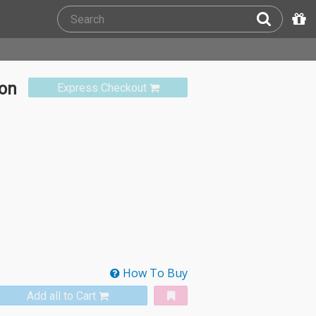
ion
Express Checkout
How To Buy
Add all to Cart