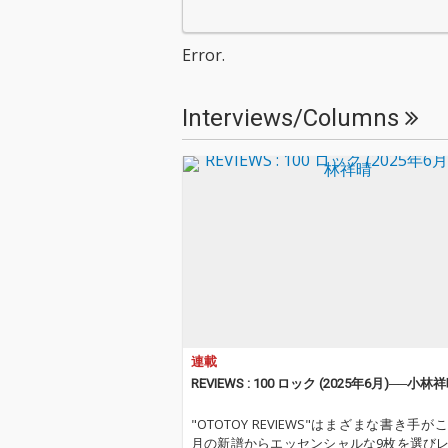
Error.
Interviews/Columns
連載
REVIEWS : 100 ロック (2025年6月)──小林
"OTOTOY REVIEWS"はまざまな書き手が
月の新譜からエッセンシャルな9枚を選び