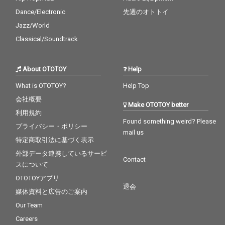
Dance/Electronic
先週のオトトイ
Jazz/World
Classical/Soundtrack
About OTOTOY
Help
What is OTOTOY?
Help Top
会社概要
Make OTOTOY better
利用規約
Found something weird? Please
プライバシー・ポリシー
mail us
特定商取引法に基づく表示
外部データ連携しているサービ
Contact
スについて
OTOTOYアプリ
退会
媒体資料と広告のご案内
Our Team
Careers