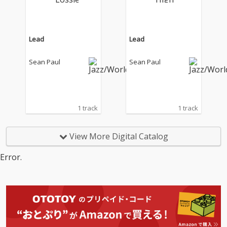
Lead
Lead
Sean Paul
Sean Paul
1 track
1 track
View More Digital Catalog
Error.