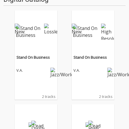
だった作品の…
Stand On Business
Stand On Business
V.A.
V.A.
2 tracks
2 tracks